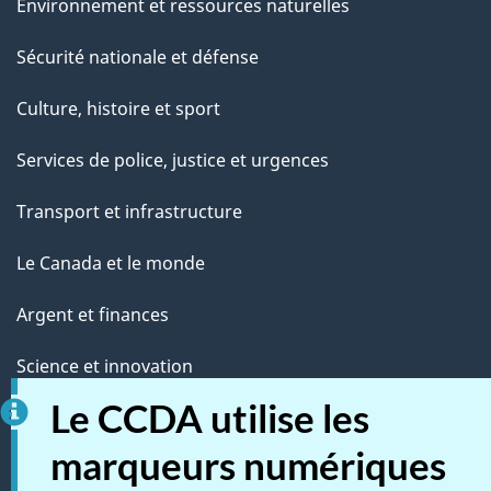
Environnement et ressources naturelles
Sécurité nationale et défense
Culture, histoire et sport
Services de police, justice et urgences
Transport et infrastructure
Le Canada et le monde
Argent et finances
Science et innovation
Le CCDA utilise les
Autochtones
marqueurs numériques
Vétérans et militaires