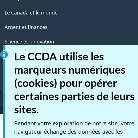
Le Canada et le monde
Argent et finances
Science et innovation
Le CCDA utilise les
Autochtones
marqueurs numériques
Vétérans et militaires
(cookies) pour opérer
Jeunesse
certaines parties de leurs
Gérer les événements de la vie
sites.
Pendant votre exploration de notre site, votre
Médias sociaux
navigateur échange des données avec les