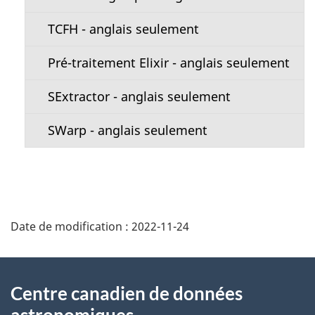
TCFH - anglais seulement
Pré-traitement Elixir - anglais seulement
SExtractor - anglais seulement
SWarp - anglais seulement
Date de modification :
2022-11-24
À
Centre canadien de données
propos
astronomiques