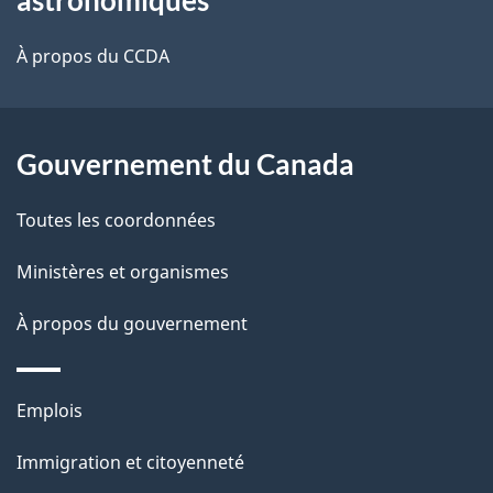
de
À propos du CCDA
ce
site
Gouvernement du Canada
Toutes les coordonnées
Ministères et organismes
À propos du gouvernement
Emplois
Immigration et citoyenneté